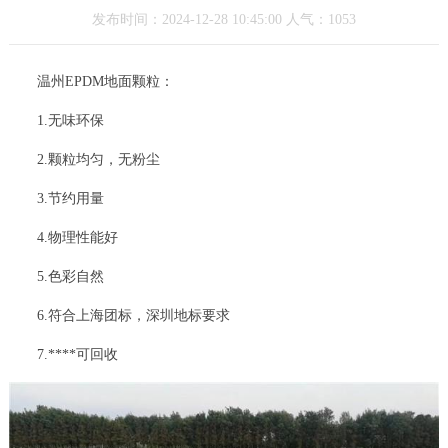
发布时间：2024-12-28 10:45:00 人气：1053
温州EPDM地面颗粒：
1.无味环保
2.颗粒均匀，无粉尘
3.节约用量
4.物理性能好
5.色彩自然
6.符合上海团标，深圳地标要求
7.****可回收