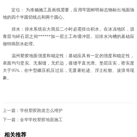
定位： 为准确施工及画线需要，应用牢固鲜明标志物标出地面场
地的四个半圆切线点和两个圆心。
排水：排水系统在大雨后二小时必需排出积水。在冰冻地区，沥
青层与碎石层之间******加一层土工布缓冲层。沿排水沟槽的基础应
做特殊防水处理。
温州塑胶地面强度和稳定性：基础应具有一定的强度和稳定性，
表面均匀坚实、无裂缝，无烂边，接缝平直光滑。垫层压实，密实度
大于95%，在中型碾压机压过后，无显著轮迹、浮土松散、波浪等现
象。
上一篇：
学校塑胶跑道怎么维护
下一篇：
金华学校塑胶地面施工
相关推荐