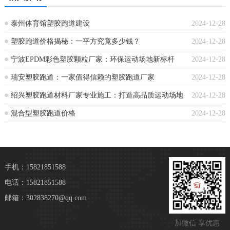
泰州体育馆塑胶跑道建设
2024-12-28
塑胶跑道价格揭秘：一平方究竟多少钱？
2024-12-28
宁波EPDM彩色塑胶颗粒厂家：环保运动场地新标杆
2024-12-28
瑞安塑胶跑道：一家值得信赖的塑胶跑道厂家
2024-12-28
绍兴塑胶跑道材料厂家专业施工：打造高品质运动场地
2024-12-28
混合型塑胶跑道价格
2024-12-28
手机：15821851588
电话：15821851588
邮箱：302838270@qq.com
加微信 享优惠