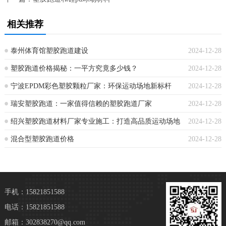
相关推荐
泰州体育馆塑胶跑道建设
2024-12-28
塑胶跑道价格揭秘：一平方究竟多少钱？
2024-12-28
宁波EPDM彩色塑胶颗粒厂家：环保运动场地新标杆
2024-12-28
瑞安塑胶跑道：一家值得信赖的塑胶跑道厂家
2024-12-28
绍兴塑胶跑道材料厂家专业施工：打造高品质运动场地
2024-12-28
混合型塑胶跑道价格
2024-12-28
手机：15821851588
电话：15821851588
邮箱：302838270@qq.com