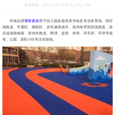
发布时间：2024-12-28 10:45:00 人气：948
环保品牌
塑胶跑道
用于幼儿园各级各类学校及专业体育场、田径
场跑道、半圆区、辅助区，全民健身路径，室内体育馆训练跑道，游
乐场道路铺面，室内外跑道、网球、篮球、排球、羽毛球、手球等场
地，公园、居民小区等活动场地。