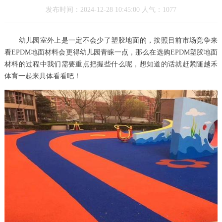
发布时间：2024-12-28 10:45:00 人气：1077
幼儿园室外上是一定不会少了塑胶地面的，按照目前市场竞争来
看EPDM地面材料会更得幼儿园青睐一点，那么在选购EPDM塑胶地面
材料的过程中我们需要重点把握些什么呢，想知道的话就赶紧随越禾
体育一起来具体看看吧！