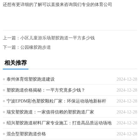
还想有更详细的了解可以直接来咨询我们专业的体育公司
上一篇：
小区儿童游乐场塑胶跑道一平方多少钱
下一篇：
公园橡胶跑步道
相关推荐
泰州体育馆塑胶跑道建设
2024-12-28
塑胶跑道价格揭秘：一平方究竟多少钱？
2024-12-28
宁波EPDM彩色塑胶颗粒厂家：环保运动场地新标杆
2024-12-28
瑞安塑胶跑道：一家值得信赖的塑胶跑道厂家
2024-12-28
绍兴塑胶跑道材料厂家专业施工：打造高品质运动场地
2024-12-28
混合型塑胶跑道价格
2024-12-28