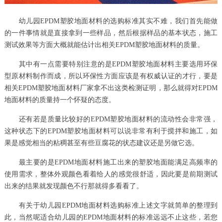
幼儿园EPDM塑胶地面材料的选购标准其实不难，我们首先能做
的一件事情就是直接拿到一些样品，然后根据样品的基本状态，施工
测试效果等方面大概就能估计出相关EPDM塑胶地面材料的质量。
其中有一点需要特别注意的是EPDM塑胶地面材料主要选用环保
型原材料制作而成，所以环保性方面应该是有权威认证的才行，要是
相关EPDM塑胶地面材料厂家拿不出这类检测证明，那么就得对EPDM
地面材料的质量持一个怀疑的态度。
还有若是质量比较好的EPDM塑胶地面材料的流动性会非常强，
这种状态下的EPDM塑胶地面材料可以说非常有利于搅拌和施工，如
果是感觉相当的粘稠甚至有些豆腐花的状态建议还是另做它选。
最主要的是EPDM地面材料施工出来的塑胶地面能满足高频率的
使用需求，整体外观颜色看着给人的感觉很舒适，因此要是前期测试
出来的结果就发现颜色不行那就得多看看了。
有关于幼儿园EPDM地面材料选购标准上述文字就简单的整理到
此，当然呢适合幼儿园的EPDM地面材料的标准远远不止这些，若您