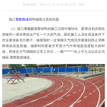
发布时间：2024-12-28 10:45:00 人气：989
镇江
塑胶跑道
材料铺装注意的问题
（1）镇江聚氨酯塑胶材料的施工过程中最怕水、胶浆在初步固化
前碰到一滴水珠就会产生一个大的气泡，因此施工人员在高温条件下
作业要准备毛巾擦汗。铺胶面时一定掌握天气情况并要做好防止突降
阵雨的应急措施。铺胶时间要避开早晨大气中和地面湿度较大的时
候，即使在天气晴朗的正常工作日，一般******在上午九点以后正式
铺设,塑胶跑道铺设。