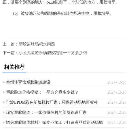
正，基层个别高的地方，先加以整平，个别低的地方，用胶填平。
（6）被柴油污染和腐蚀的基础部位坚决挖掉，用胶填平。
上一篇：
塑胶篮球场积水问题
下一篇：
小区儿童游乐场塑胶跑道一平方多少钱
相关推荐
泰州体育馆塑胶跑道建设
2024-12-28
塑胶跑道价格揭秘：一平方究竟多少钱？
2024-12-28
宁波EPDM彩色塑胶颗粒厂家：环保运动场地新标杆
2024-12-28
瑞安塑胶跑道：一家值得信赖的塑胶跑道厂家
2024-12-28
绍兴塑胶跑道材料厂家专业施工：打造高品质运动场地
2024-12-28