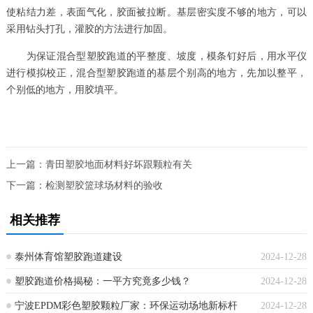
使粘结力差，表面气化，胶面被拉断。基层密实度不够的地方，可以
采用钻头打孔，灌胶的方法进行加固。
为保证混合型塑胶跑道的平整度、坡度，模条钉好后，用水平仪
进行模拟校正，混合型塑胶跑道的基层个别高的地方，先加以整平，
个别低的地方，用胶填平。
上一篇：
青田塑胶地面材料好坏跟颗粒有关
下一篇：
检测塑胶篮球场材料的验收
相关推荐
泰州体育馆塑胶跑道建设
2024-12-28
塑胶跑道价格揭秘：一平方究竟多少钱？
2024-12-28
宁波EPDM彩色塑胶颗粒厂家：环保运动场地新标杆
2024-12-28