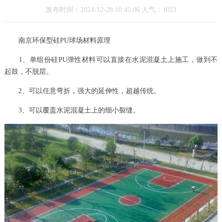
发布时间：2024-12-28 10:45:00 人气：1023
南京环保型硅PU球场材料原理
1、单组份硅PU弹性材料可以直接在水泥混凝土上施工，做到不
起鼓，不脱层。
2、可以任意弯折，强大的延伸性，超越传统。
3、可以覆盖水泥混凝土上的细小裂缝。