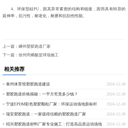
4、环保型硅PU，因其异常紧密的结构和链接，因而具有特异的
延伸率，抗污性，耐老化，耐磨和抗刮伤性能。
上一篇：
嵊州塑胶跑道厂家
下一篇：
徐州丙烯酸篮球场施工
相关推荐
泰州体育馆塑胶跑道建设
2024-12-28
塑胶跑道价格揭秘：一平方究竟多少钱？
2024-12-28
宁波EPDM彩色塑胶颗粒厂家：环保运动场地新标杆
2024-12-28
瑞安塑胶跑道：一家值得信赖的塑胶跑道厂家
2024-12-28
绍兴塑胶跑道材料厂家专业施工：打造高品质运动场地
2024-12-28