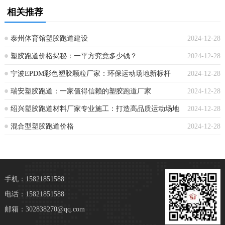
相关推荐
泰州体育馆塑胶跑道建设
2024-12-28
塑胶跑道价格揭秘：一平方究竟多少钱？
2024-12-28
宁波EPDM彩色塑胶颗粒厂家：环保运动场地新标杆
2024-12-28
瑞安塑胶跑道：一家值得信赖的塑胶跑道厂家
2024-12-28
绍兴塑胶跑道材料厂家专业施工：打造高品质运动场地
2024-12-28
混合型塑胶跑道价格
2024-12-28
手机：15821851588
电话：15821851588
邮箱：302838270@qq.com