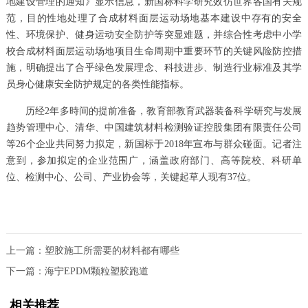
地建设管理的通知》显示信息，新国标科学研究效仿世界各国有关规
范，目的性地处理了合成材料面层运动场地基本建设中存有的安全
性、环境保护、健身运动安全防护等突显难题，并综合性考虑中小学
校合成材料面层运动场地项目生命周期中重要环节的关键风险防控措
施，明确提出了合乎绿色发展理念、科技进步、制造行业标准及其学
员身心健康安全防护规定的各类性能指标。
历经2年多時间的提前准备，教育部教育武器装备科学研究与发展
趋势管理中心、清华、中国建筑材料检测验证控股集团有限责任公司
等26个企业共同努力拟定，新国标于2018年宣布与群众碰面。记者注
意到，参加拟定的企业范围广，涵盖政府部门、高等院校、科研单
位、检测中心、公司、产业协会等，关键起草人现有37位。
上一篇：
塑胶施工所需要的材料都有哪些
下一篇：
海宁EPDM颗粒塑胶跑道
相关推荐