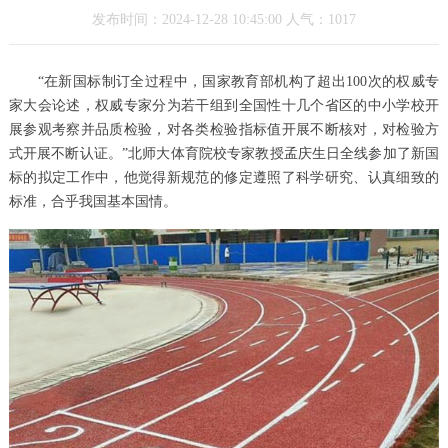
发布时间：2024-12-28 10:45:00 人气：1017
“在新国标制订全过程中，国家教育部机构了超出100次的权威专
家大会论述，权威专家分为若干组到全国性十几个省区的中小学校开
展参观考察并品质检验，对各类检验指标值开展不断核对，对检验方
式开展不断认证。”北师大体育院校专家教授孟庆生日全线参加了新国
标的拟定工作中，他觉得新规范的修定遵照了科学研究、认真细致的
标准，合乎我国基本国情。