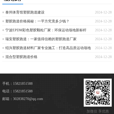
泰州体育馆塑胶跑道建设
2024-12-28
塑胶跑道价格揭秘：一平方究竟多少钱？
2024-12-28
宁波EPDM彩色塑胶颗粒厂家：环保运动场地新标杆
2024-12-28
瑞安塑胶跑道：一家值得信赖的塑胶跑道厂家
2024-12-28
绍兴塑胶跑道材料厂家专业施工：打造高品质运动场地
2024-12-28
混合型塑胶跑道价格
2024-12-28
手机：15821851588
电话：15821851588
邮箱：302838270@qq.com
加微信 享优惠