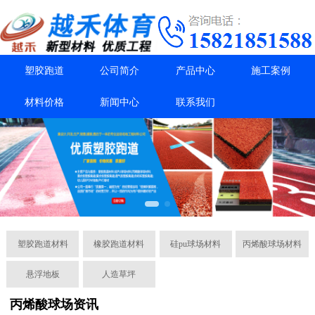
塑胶跑道
公司简介
产品中心
施工案例
材料价格
新闻中心
联系我们
塑胶跑道材料
橡胶跑道材料
硅pu球场材料
丙烯酸球场材料
悬浮地板
人造草坪
丙烯酸球场资讯