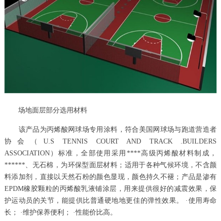
场地面层部分选用材料
该产品为丙烯酸网球场专用涂料，符合美国网球场与跑道营造者
协会（U.S TENNIS COURT AND TRACK .BUILDERS
ASSOCIATION）标准，全部使用采用****高级丙烯酸材料制成，
******、无石棉，为环保型面层材料；适用于各种气候环境，不含颜
料添加剂，直接以天然石粉的颜色显现，颜色持久不褪；产品是渗有
EPDM橡胶颗粒的丙烯酸乳液铺涂层，用来提供很好的减震效果，保
护运动员的关节，能提供比普通硬地地更佳的弹性效果。 ·使用寿命
长； ·维护保养便利； ·性能价比高。