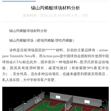
锡山丙烯酸球场材料分析
发布时间：2024-12-28 10:45:00 人气：1305
锡山丙烯酸球场材料分析
锡山丙烯酸球场（硬地丙烯酸/弹性丙烯酸）
涂料是目前球场面层的******材料。目前的主要品牌有：action-
pave Tennislife Nova等。而Action-pave是中国球协会授权特许使用中国
球协会(CTA)标志此外，国外新兴一种地面材料--悬浮式拼装运动地
板，因其具有使用时限长，减震性能好（有效吸附90%垂直冲击
力），安全性高，适合多种运动项目，也越来越受到星级宾馆酒店，
私人俱乐部，大中学校等客户喜爱。