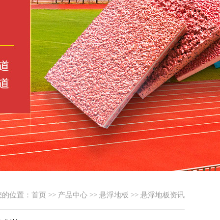
您的位置：
首页
>>
产品中心
>>
悬浮地板
>>
悬浮地板资讯