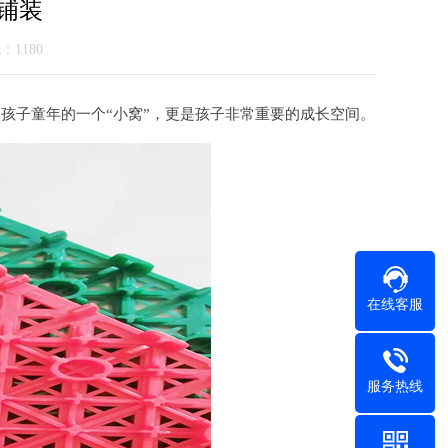
铺装
气：1180
子童年的一个“小窝”，更是孩子非常重要的成长空间。
在线客服
服务热线