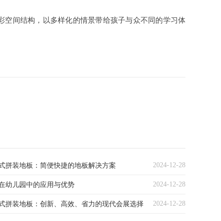
空间结构，以多样化的情景带给孩子与众不同的学习体
2024-12-28
式拼装地板：简便快捷的地板解决方案
2024-12-28
在幼儿园中的应用与优势
2024-12-28
式拼装地板：创新、高效、省力的现代会展选择