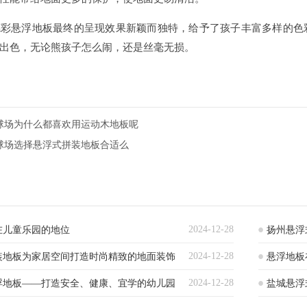
悬浮地板最终的呈现效果新颖而独特，给予了孩子丰富多样的色彩
出色，无论熊孩子怎么闹，还是丝毫无损。
球场为什么都喜欢用运动木地板呢
球场选择悬浮式拼装地板合适么
2024-12-28
在儿童乐园的地位
扬州悬浮
2024-12-28
装地板为家居空间打造时尚精致的地面装饰
悬浮地板
2024-12-28
浮地板——打造安全、健康、宜学的幼儿园
盐城悬浮