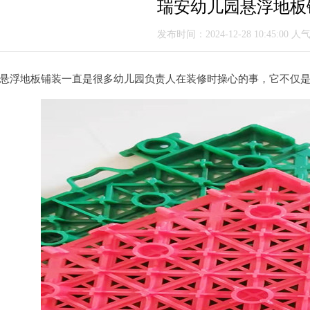
瑞安幼儿园悬浮地板
发布时间：2024-12-28 10:45:00 人
浮地板铺装一直是很多幼儿园负责人在装修时操心的事，它不仅是孩