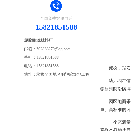
全国免费客服电话
15821851588
塑胶跑道材料厂
邮箱：302838270@qq.com
手机：15821851588
电话：15821851588
那么，瑞安幼
地址：承接全国地区的塑胶场地工程
幼儿园在铺装
够起到防滑防摔
园区地面采用
量、高标准的环
一个充满童趣
系列产品的优异