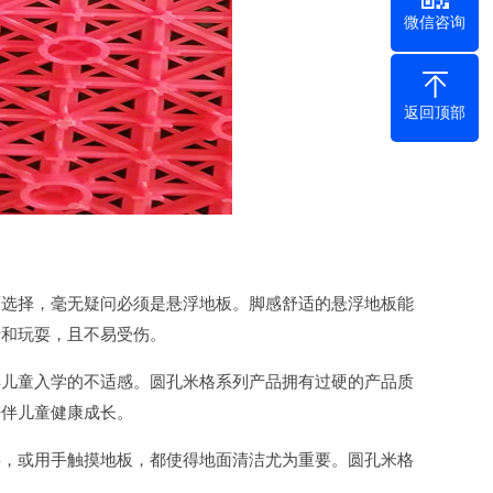
微信咨询
返回顶部
选择，毫无疑问必须是悬浮地板。脚感舒适的悬浮地板能
行和玩耍，且不易受伤。
儿童入学的不适感。圆孔米格系列产品拥有过硬的产品质
陪伴儿童健康成长。
，或用手触摸地板，都使得地面清洁尤为重要。圆孔米格