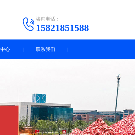
咨询电话：
15821851588
闻中心
联系我们