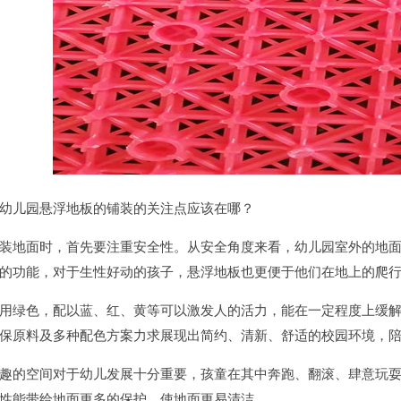
儿园悬浮地板的铺装的关注点应该在哪？
地面时，首先要注重安全性。从安全角度来看，幼儿园室外的地面
的功能，对于生性好动的孩子，悬浮地板也更便于他们在地上的爬
绿色，配以蓝、红、黄等可以激发人的活力，能在一定程度上缓解
保原料及多种配色方案力求展现出简约、清新、舒适的校园环境，
的空间对于幼儿发展十分重要，孩童在其中奔跑、翻滚、肆意玩耍
性能带给地面更多的保护，使地面更易清洁。