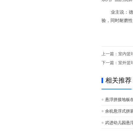
业主说：德彩
验，同时耐磨性
上一篇：
室内篮
下一篇：
室外篮
相关推荐
悬浮拼接地板
余杭悬浮式拼
武进幼儿园悬