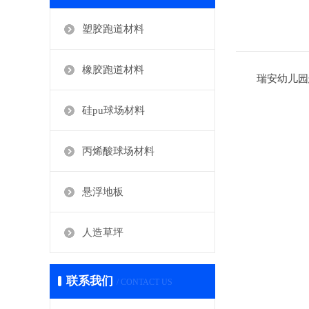
塑胶跑道材料
橡胶跑道材料
瑞安幼儿园悬
硅pu球场材料
丙烯酸球场材料
悬浮地板
人造草坪
联系我们
/ CONTACT US