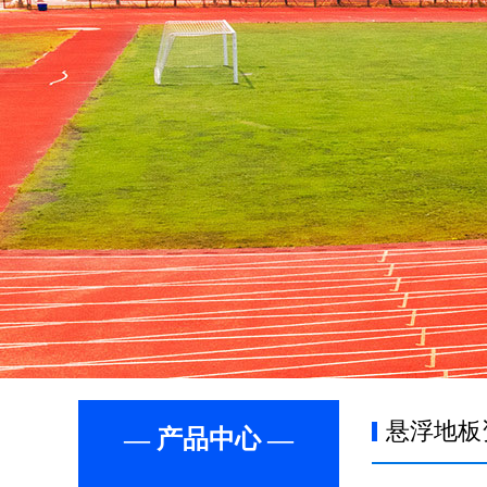
悬浮地板
— 产品中心 —