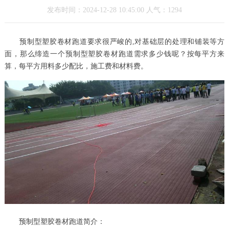
发布时间：2024-12-28 10:45:00 人气：1294
预制型塑胶卷材跑道要求很严峻的,对基础层的处理和铺装等方
面，那么缔造一个预制型塑胶卷材跑道需求多少钱呢？按每平方来
算，每平方用料多少配比，施工费和材料费。
预制型塑胶卷材跑道简介：