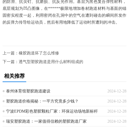
的防滑、抗尖钉、抗磨损、抗反光作用。基层为黑色复合弹性材料，
底层规划为凹凸图像，在******极限地增加卷材跑道材料与基面的锚
固密实程度一起，利用密闭在孔洞中的空气在遭到碰击的瞬间所发作
的反弹力传导给运动员，然后有用地降低了运动时所遭到的冲击。
上一篇：
橡胶跑道坏了怎么维修
下一篇：
透气型塑胶跑道是用什么材料组成的
相关推荐
泰州体育馆塑胶跑道建设
2024-12-28
塑胶跑道价格揭秘：一平方究竟多少钱？
2024-12-28
宁波EPDM彩色塑胶颗粒厂家：环保运动场地新标杆
2024-12-28
瑞安塑胶跑道：一家值得信赖的塑胶跑道厂家
2024-12-28