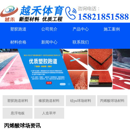
塑胶跑道
公司简介
产品中心
施工案例
材料价格
新闻中心
联系我们
塑胶跑道材料
橡胶跑道材料
硅pu球场材料
丙烯酸球场材料
悬浮地板
人造草坪
丙烯酸球场资讯