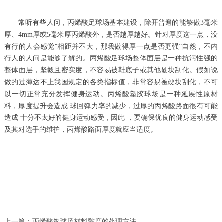
常听有些人问，丙烯酸足球场基本建设，除开普遍的能够做3毫米
厚、4mm厚或5毫米厚丙烯酸外，是否越厚越好。针对厚度这一点，没
有行的人会感觉“相距并不大，那我做得厚一点是否更强”自然，不内
行人的人问是能够了解的。丙烯酸足球场整体面层是一种抗污性强的
整体面层，坚毅且密实度，不容易被鞋底子或其他硬块刮化。假如说
做的过薄达不上我国规定的各类指标值，非常容易被硬块刮化，不可
以一切正常充分发挥健身运动。丙烯酸塑胶球场是一种延展性原材
料，厚度提升会造成 球回弹力率的减少，过厚的丙烯酸路面很有可能
造成 十分不太好的健身运动感受，因此 ，要确保优良的健身运动感受
及其对选手的维护，丙烯酸路面厚度就应当适度。
上一篇：
丙烯酸篮球场材料黏度的处理方法