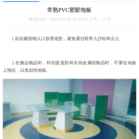
常熟PVC塑胶地板
发布时间：2024-12-28 10:45:00 人气：1278
1.应在建筑物入口放置地垫，避免通过鞋带入沙粒和尘土。
2.在搬运物品时，特别是底部有尖锐金属的物品时，不要在地板
上拖拉，以免划伤地板。