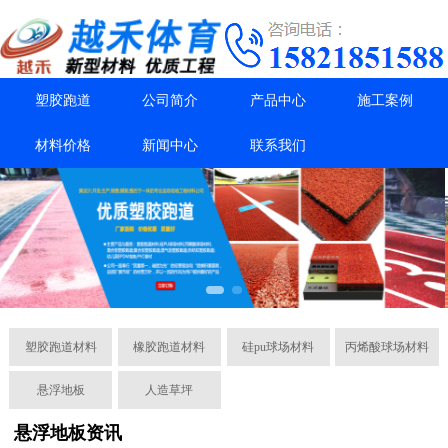
塑胶跑道
公司简介
产品中心
施工案例
材料价格
新闻中心
联系我们
塑胶跑道材料
橡胶跑道材料
硅pu球场材料
丙烯酸球场材料
悬浮地板
人造草坪
悬浮地板资讯