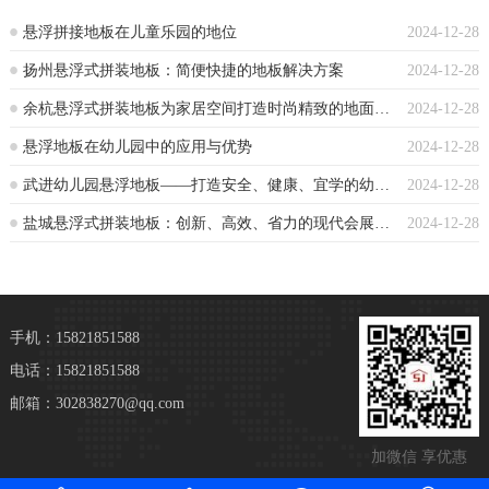
悬浮拼接地板在儿童乐园的地位
2024-12-28
扬州悬浮式拼装地板：简便快捷的地板解决方案
2024-12-28
余杭悬浮式拼装地板为家居空间打造时尚精致的地面装饰
2024-12-28
悬浮地板在幼儿园中的应用与优势
2024-12-28
武进幼儿园悬浮地板——打造安全、健康、宜学的幼儿园环境
2024-12-28
盐城悬浮式拼装地板：创新、高效、省力的现代会展选择
2024-12-28
手机：15821851588
电话：15821851588
邮箱：302838270@qq.com
加微信 享优惠