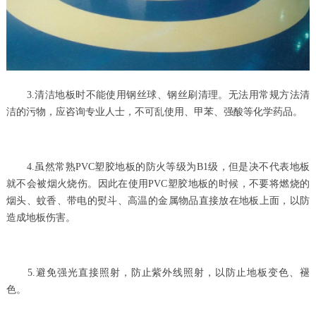
3.清洁地板时不能使用钢丝球、钢丝刷清理。无法用常规方法清
洁的污物，应咨询专业人士，不可乱使用、甲苯、强酸等化学药品。
4.虽然常熟PVC塑胶地板的防火等级为B1级，但是决不代表地板
就不会被烟火烧伤。因此在使用PVC塑胶地板的时候，不要将燃烧的
烟头、蚊香、带电的熨斗、高温的金属物品直接放在地板上面，以防
造成地板伤害。
5.避免强光直接照射，防止紫外线照射，以防止地板变色、褪
色。