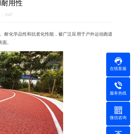
和耐用性
气：1047
、耐化学品性和抗老化性能，被广泛应用于户外运动跑道
表面。
在线客服
服务热线
微信咨询