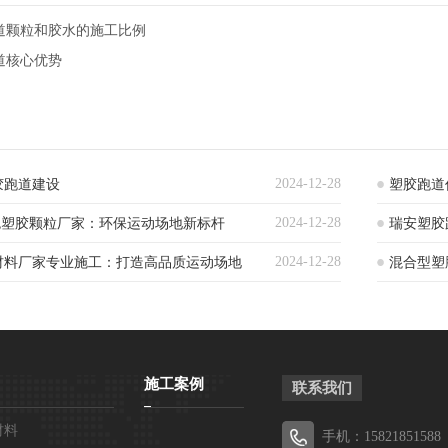
道颗粒和胶水的施工比例
道核心优势
2024-12-28
胶跑道建设
塑胶跑道
2024-12-28
色塑胶颗粒厂家：环保运动场地新标杆
瑞安塑胶
2024-12-28
材料厂家专业施工：打造高品质运动场地
混合型塑
施工案例
联系我们
材料
手机：15821851588