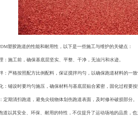
DM塑胶跑道的性能和耐用性，以下是一些施工与维护的关键点：
理：施工前，确保基底层坚实、平整、干净，无油污和水迹。
拌：严格按照配方比例配料，保证搅拌均匀，以确保跑道材料的一致
化：铺设时要均匀施压，确保材料与基底层贴合紧密，固化过程要按
：定期清扫跑道，避免尖锐物体划伤跑道表面，及时修补破损部分。
跑道以其安全、环保、耐用的特性，不仅提升了运动场地的品质，也