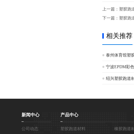
上一篇：
塑胶跑
下一篇：
塑胶跑
相关推荐
泰州体育馆塑
宁波EPDM彩
绍兴塑胶跑道
新闻中心
产品中心
公司动态
塑胶跑道材料
橡胶跑道