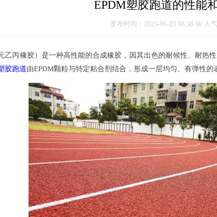
EPDM塑胶跑道的性能
发布时间：2025-06-23 08:38:00 人
元乙丙橡胶）是一种高性能的合成橡胶，因其出色的耐候性、耐热性
塑胶跑道
由EPDM颗粒与特定粘合剂结合，形成一层均匀、有弹性的