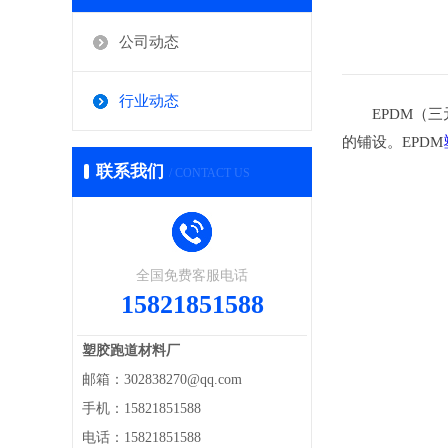
公司动态
行业动态
EPDM（三
的铺设。EPDM
联系我们
/ CONTACT US
全国免费客服电话
15821851588
塑胶跑道材料厂
邮箱：302838270@qq.com
手机：15821851588
电话：15821851588