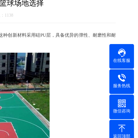
的篮球场地选择
气：1138
这种创新材料采用硅PU层，具备优异的弹性、耐磨性和耐
在线客服
服务热线
微信咨询
返回顶部