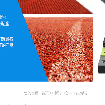
您的位置：
首页
>>
新闻中心
>>
行业动态