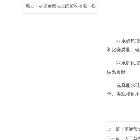
地址：承接全国地区的塑胶场地工程
丽水硅PU篮
和比赛质量。硅
丽水硅PU篮
做出贡献。
选择丽水硅P
全、美观和耐用
上一篇：
南通预
下一篇：
人工草