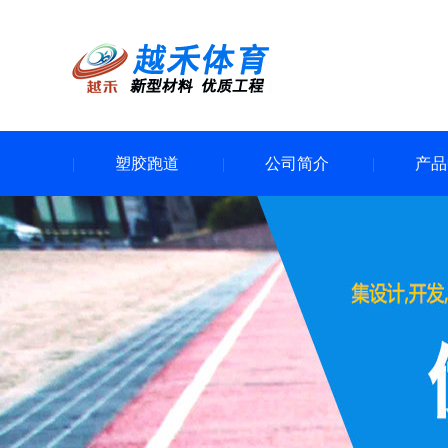
塑胶跑道
公司简介
产品