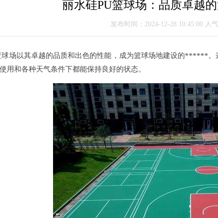
丽水硅PU篮球场：品质卓越
发布时间：2024-12-28 10:45:00 人
场以其卓越的品质和出色的性能，成为篮球场地建设的******。
使用和各种天气条件下都能保持良好的状态。