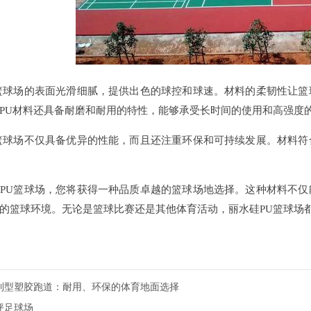
球场的表面光滑细腻，提供出色的球控和球速。材料的柔韧性让篮
PU材料还具备耐磨和耐用的特性，能够承受长时间的使用和高强度
球场不仅具备优异的性能，而且还注重环保和可持续发展。材料符
U篮球场，您将获得一种品质卓越的篮球场地选择。这种材料不仅
的篮球环境。无论是篮球比赛还是其他体育活动，丽水硅PU篮球场
制型塑胶跑道：耐用、环保的体育地面选择
坪足球场