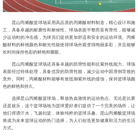
昆山丙烯酸篮球场采用高品质的丙烯酸材料制造，精心设计和施
工，具备卓越的耐磨性和耐候性。球场表面平整而富有弹性，能够减
少运动时的冲击感，为球员们提供更加舒适和安全的运动环境。丙烯
酸材料的鲜艳颜色和耐光性能使得球场外观变得绚丽多彩，并且能够
长时间保持色彩的鲜艳和耀眼。
昆山丙烯酸篮球场还具备卓越的防滑性能和抗紫外线能力。球场
表面经过特殊处理，具备优异的防滑性能，减少运动中因滑倒导致的
意外。同时，丙烯酸材料能够有效抵御紫外线的侵蚀，保持篮球场颜
色的鲜艳和持久。
选择昆山丙烯酸篮球场，释放热血激情的运动热点。无论是比赛
还是娱乐，这个篮球场地为篮球爱好者们提供了一个完美的场所，让
他们挥洒汗水，飞扬扣篮，体验纯粹的篮球乐趣。昆山丙烯酸篮球场
将成为未来篮球运动的热门选择，为人们创造更加健康和活力的生活
方式。