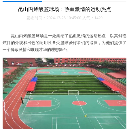
昆山丙烯酸篮球场：热血激情的运动热点
发布时间：2024-12-28 10:45:00 人气：1429
昆山丙烯酸篮球场是一处集结了热血激情的运动热点，以其鲜艳
炫目的外观和出色的耐用性备受篮球爱好者们的追捧，为他们提供了
一个释放激情和展现才华的理想舞台。