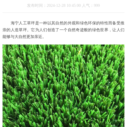
发布时间：2024-12-28 10:45:00 人气：999
海宁人工草坪是一种以其自然的外观和绿色环保的特性而备受推
崇的人造草坪。它为人们创造了一个自然奇迹般的绿色世界，让人们
能够与大自然更加亲近。