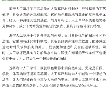
海宁人工草坪采用高品质的人造草坪材料制成，经过精细的工艺
处理，具备逼真的外观和触感。它的颜色和质地与真正的草坪几乎无
异，给人一种身临其境的感觉。与真草相比，人工草坪不需要频繁修
剪和浇水，减少了对水资源和能源的浪费，兼具了绿色环保的特性。
海宁人工草坪不仅具备美观的外观，而且具备优异的耐用性和舒
适性。它采用特殊的材料制成，具备良好的弹性和柔软度，能够减缓
运动时对关节和肌肉的冲击，提供更加舒适和安全的运动环境。同
时，人工草坪还具备良好的防水性能，即使在潮湿的天气条件下也能
保持干燥，为人们提供一个畅快奔跑的场所。
选择海宁人工草坪，欣赏绿色世界中的自然奇迹。无论是公园、
学校、体育场馆还是家庭花园，人工草坪都能为人们创造一个理想的
场所，让人们能够自在地享受大自然的美丽。海宁人工草坪将成为未
来绿化装饰的主流选择，为人们创造更加美丽和生态的生活环境。