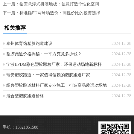
上一篇：
临安悬浮式拼装地板：创意打造个性化空间
下一篇：
标准硅PU网球场造价：高性价比的投资选择
相关推荐
泰州体育馆塑胶跑道建设
2024-12-28
塑胶跑道价格揭秘：一平方究竟多少钱？
2024-12-28
宁波EPDM彩色塑胶颗粒厂家：环保运动场地新标杆
2024-12-28
瑞安塑胶跑道：一家值得信赖的塑胶跑道厂家
2024-12-28
绍兴塑胶跑道材料厂家专业施工：打造高品质运动场地
2024-12-28
混合型塑胶跑道价格
2024-12-28
手机：15821851588