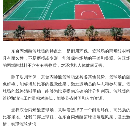
东台丙烯酸篮球场的特点之一是耐用环保。篮球场的丙烯酸材料
具有耐久性，不易磨损或变形，能够保持场地的平整和美观。篮球场
的丙烯酸材料不含有有害物质，对环境和人体健康无害。
除了耐用环保，东台丙烯酸篮球场还具备其他优势。篮球场的颜
色鲜艳，能够增加比赛的视觉效果，激发运动员的斗志和参与度。篮
球场的线路清晰明确，能够为比赛提供准确的计分和判罚。篮球场的
维护和清洁工作量相对较低，能够节省时间和人力资源。
选择东台丙烯酸篮球场，意味着选择了一个耐用环保、高品质的
比赛场地。让我们穿上球鞋，在东台丙烯酸篮球场展现风采，激发激
情，实现篮球梦想！