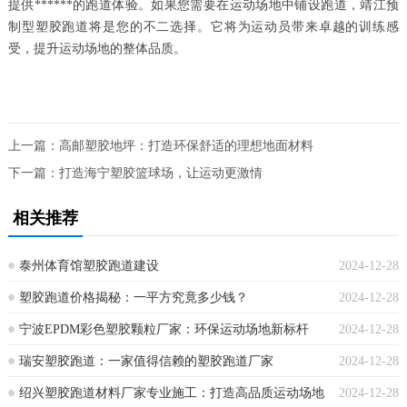
提供******的跑道体验。如果您需要在运动场地中铺设跑道，靖江预
制型塑胶跑道将是您的不二选择。它将为运动员带来卓越的训练感
受，提升运动场地的整体品质。
上一篇：
高邮塑胶地坪：打造环保舒适的理想地面材料
下一篇：
打造海宁塑胶篮球场，让运动更激情
相关推荐
泰州体育馆塑胶跑道建设
2024-12-28
塑胶跑道价格揭秘：一平方究竟多少钱？
2024-12-28
宁波EPDM彩色塑胶颗粒厂家：环保运动场地新标杆
2024-12-28
瑞安塑胶跑道：一家值得信赖的塑胶跑道厂家
2024-12-28
绍兴塑胶跑道材料厂家专业施工：打造高品质运动场地
2024-12-28