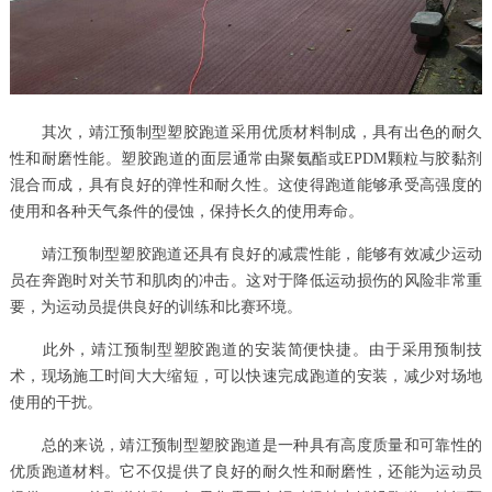
其次，靖江预制型塑胶跑道采用优质材料制成，具有出色的耐久
性和耐磨性能。塑胶跑道的面层通常由聚氨酯或EPDM颗粒与胶黏剂
混合而成，具有良好的弹性和耐久性。这使得跑道能够承受高强度的
使用和各种天气条件的侵蚀，保持长久的使用寿命。
靖江预制型塑胶跑道还具有良好的减震性能，能够有效减少运动
员在奔跑时对关节和肌肉的冲击。这对于降低运动损伤的风险非常重
要，为运动员提供良好的训练和比赛环境。
此外，靖江预制型塑胶跑道的安装简便快捷。由于采用预制技
术，现场施工时间大大缩短，可以快速完成跑道的安装，减少对场地
使用的干扰。
总的来说，靖江预制型塑胶跑道是一种具有高度质量和可靠性的
优质跑道材料。它不仅提供了良好的耐久性和耐磨性，还能为运动员