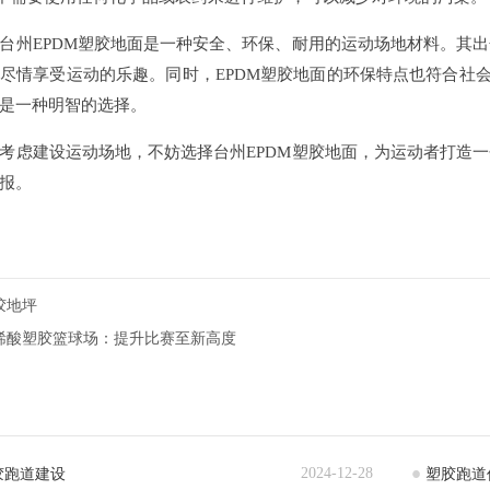
州EPDM塑胶地面是一种安全、环保、耐用的运动场地材料。其出
尽情享受运动的乐趣。同时，EPDM塑胶地面的环保特点也符合社会
是一种明智的选择。
虑建设运动场地，不妨选择台州EPDM塑胶地面，为运动者打造一
报。
胶地坪
烯酸塑胶篮球场：提升比赛至新高度
2024-12-28
胶跑道建设
塑胶跑道