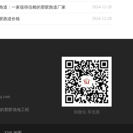
2024-12-28
跑道：一家值得信赖的塑胶跑道厂家
2024-12-28
胶跑道价格
q.com
的塑胶场地工程
加微信 享优惠
XML地图