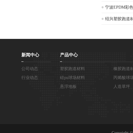
宁波EPDM彩
绍兴塑胶跑道
新闻中心
产品中心
公司动态
塑胶跑道材料
橡胶跑道
行业动态
硅pu球场材料
丙烯酸球
悬浮地板
人造草坪
Copyright