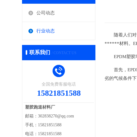
公司动态
行业动态
随着人们对健
******材
联系我们
/ CONTACT US
EPDM塑胶
首先，EPD
劣的气候条件下
全国免费客服电话
15821851588
塑胶跑道材料厂
邮箱：302838270@qq.com
手机：15821851588
电话：15821851588