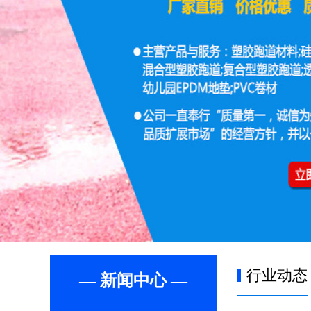
行业动态
— 新闻中心 —