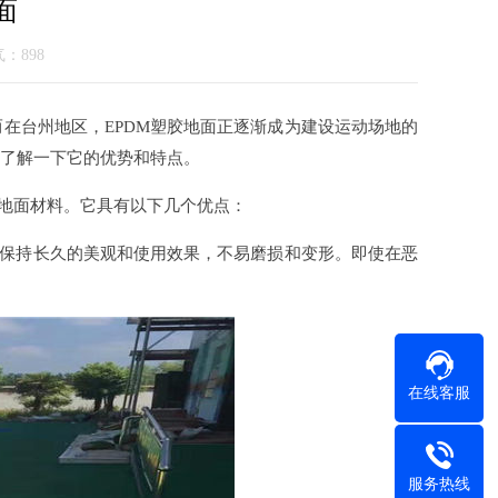
面
气：898
台州地区，EPDM塑胶地面正逐渐成为建设运动场地的
细了解一下它的优势和特点。
地面材料。它具有以下几个优点：
保持长久的美观和使用效果，不易磨损和变形。即使在恶
在线客服
服务热线