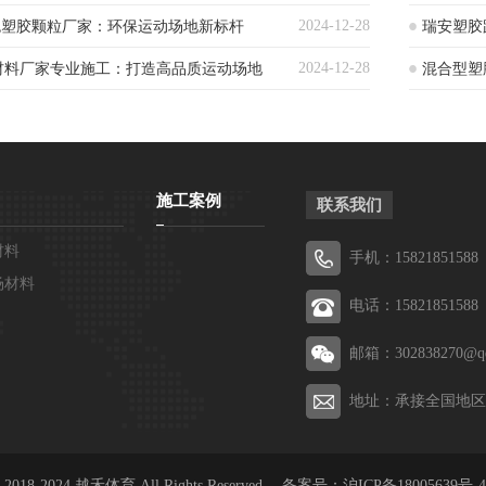
2024-12-28
色塑胶颗粒厂家：环保运动场地新标杆
瑞安塑胶
2024-12-28
材料厂家专业施工：打造高品质运动场地
混合型塑
施工案例
联系我们
材料
手机：15821851588
场材料
电话：15821851588
邮箱：302838270@q
地址：承接全国地区
 © 2018-2024 越禾体育 All Rights Reserved. 备案号：
沪ICP备18005639号-4