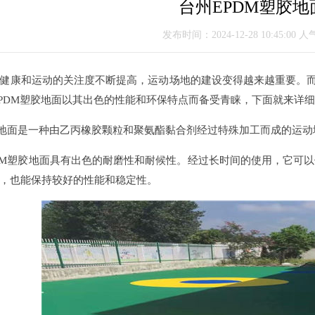
台州EPDM塑胶地
发布时间：2024-12-28 10:45:00 人
康和运动的关注度不断提高，运动场地的建设变得越来越重要。而在
料。EPDM塑胶地面以其出色的性能和环保特点而备受青睐，下面就来详
地面是一种由乙丙橡胶颗粒和聚氨酯黏合剂经过特殊加工而成的运动
M塑胶地面具有出色的耐磨性和耐候性。经过长时间的使用，它可以
，也能保持较好的性能和稳定性。