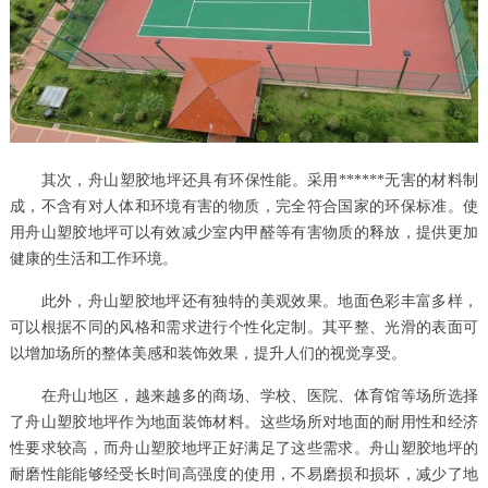
其次，舟山塑胶地坪还具有环保性能。采用******无害的材料制
成，不含有对人体和环境有害的物质，完全符合国家的环保标准。使
用舟山塑胶地坪可以有效减少室内甲醛等有害物质的释放，提供更加
健康的生活和工作环境。
此外，舟山塑胶地坪还有独特的美观效果。地面色彩丰富多样，
可以根据不同的风格和需求进行个性化定制。其平整、光滑的表面可
以增加场所的整体美感和装饰效果，提升人们的视觉享受。
在舟山地区，越来越多的商场、学校、医院、体育馆等场所选择
了舟山塑胶地坪作为地面装饰材料。这些场所对地面的耐用性和经济
性要求较高，而舟山塑胶地坪正好满足了这些需求。舟山塑胶地坪的
耐磨性能能够经受长时间高强度的使用，不易磨损和损坏，减少了地