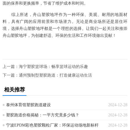
面的保养和更换频率，节省了维护成本和时间。
综上所述，舟山塑胶地坪作为一种环保、美观、耐用的地面材
料，具有广阔的应用前景和市场潜力。无论是商业场所还是居住环
境，选择舟山塑胶地坪都是一个理想的选择。让我们一起关注和推崇
舟山塑胶地坪，为创建舒适、环保的生活和工作环境做出贡献！
上一篇：
海宁塑胶篮球场：畅享篮球运动的乐趣
下一篇：
通州预制型塑胶跑道：打造健康运动生活
相关推荐
泰州体育馆塑胶跑道建设
2024-12-28
塑胶跑道价格揭秘：一平方究竟多少钱？
2024-12-28
宁波EPDM彩色塑胶颗粒厂家：环保运动场地新标杆
2024-12-28