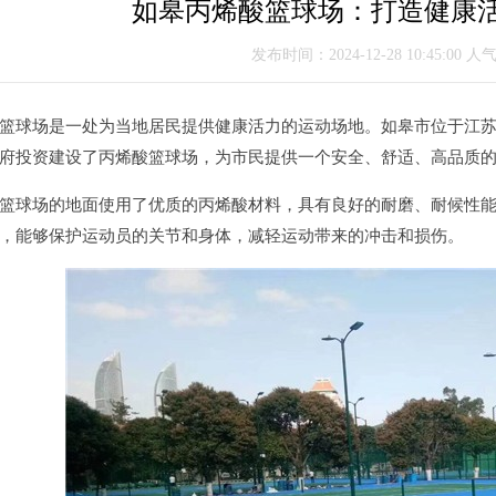
如皋丙烯酸篮球场：打造健康
发布时间：2024-12-28 10:45:00 人
球场是一处为当地居民提供健康活力的运动场地。如皋市位于江苏
府投资建设了丙烯酸篮球场，为市民提供一个安全、舒适、高品质
球场的地面使用了优质的丙烯酸材料，具有良好的耐磨、耐候性能
，能够保护运动员的关节和身体，减轻运动带来的冲击和损伤。