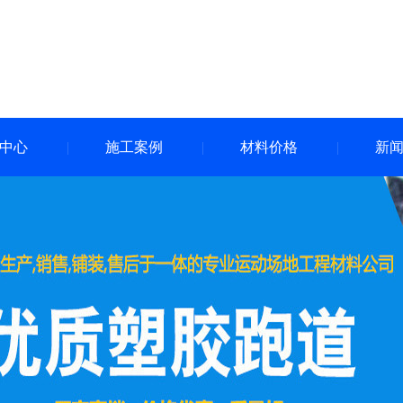
中心
施工案例
材料价格
新