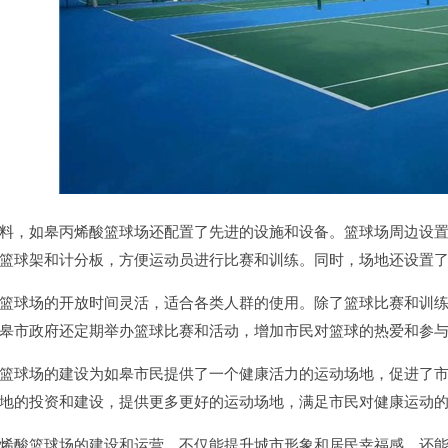
，如皋丙烯酸篮球场还配置了先进的设施和设备。篮球场周边设置
篮球架和计分板，方便运动员进行比赛和训练。同时，场地还设置
球场的开放时间灵活，适合各类人群的使用。除了篮球比赛和训练
皋市政府还定期举办篮球比赛和活动，增加市民对篮球的热爱和参
球场的建设为如皋市民提供了一个健康活力的运动场地，促进了市
地的投资和建设，提供更多更好的运动场地，满足市民对健康运动
酸篮球场的建设和运营，不仅能提升城市形象和居民幸福感，还能