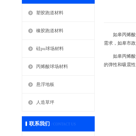
塑胶跑道材料
橡胶跑道材料
如皋丙烯酸篮
需求，如皋市政
硅pu球场材料
如皋丙烯酸篮
的弹性和吸震性
丙烯酸球场材料
悬浮地板
人造草坪
联系我们
/ CONTACT US