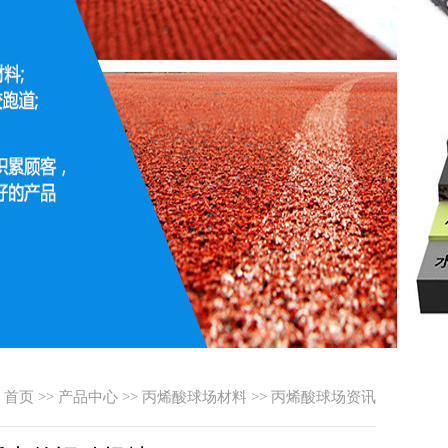
：
首页
>>
产品中心
>>
丙烯酸球场材料
>>
丙烯酸球场资讯